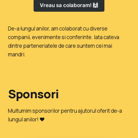
Vreau sa colaboram! 🙌
De-a lungul anilor, am colaborat cu diverse
companii, evenimente si conferinte. Iata cateva
dintre parteneriatele de care suntem cei mai
mandri.
Sponsori
Multumim sponsorilor pentru ajutorul oferit de-a
lungul anilor! ❤️