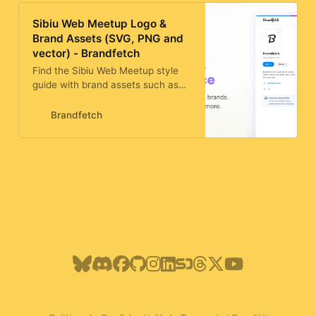
Sibiu Web Meetup Logo &
Brand Assets (SVG, PNG and
vector) - Brandfetch
Find the Sibiu Web Meetup style
guide with brand assets such as
logos, colors, fonts, and more.
Brandfetch