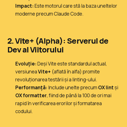
Impact:
Este motorul care stă la baza uneltelor
moderne precum
Claude Code
.
2. Vite+ (Alpha): Serverul de
Dev al Viitorului
Evoluție:
Deși Vite este standardul actual,
versiunea
Vite+
(aflată în alfa) promite
revoluționarea testării și a linting-ului.
Performanță:
Include unelte precum
OX lint
și
OX formatter
, fiind de până la 100 de ori mai
rapid în verificarea erorilor și formatarea
codului.