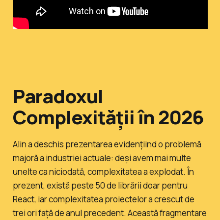
Paradoxul
Complexității în 2026
Alin a deschis prezentarea evidențiind o problemă
majoră a industriei actuale: deși avem mai multe
unelte ca niciodată, complexitatea a explodat. În
prezent, există peste 50 de librării doar pentru
React, iar complexitatea proiectelor a crescut de
trei ori față de anul precedent. Această fragmentare