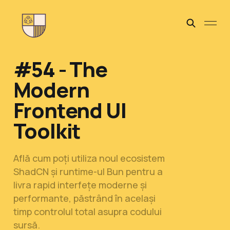
#54 - The
Modern
Frontend UI
Toolkit
Află cum poți utiliza noul ecosistem
ShadCN și runtime-ul Bun pentru a
livra rapid interfețe moderne și
performante, păstrând în același
timp controlul total asupra codului
sursă.