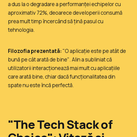
a dus la o degradare a performanței echipelor cu
aproximativ 72%, deoarece developerii consumă
prea mult timp încercând să țină pasul cu
tehnologia.
Filozofia prezentată:
"O aplicație este pe atât de
bună pe cât arată de bine"
. Alin a subliniat că
utilizatorii interacționează mai mult cu aplicațiile
care arată bine, chiar dacă funcționalitatea din
spate nu este încă perfectă.
"The Tech Stack of