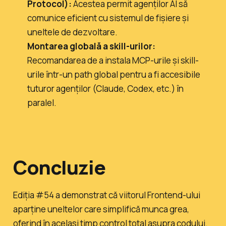
Protocol):
Acestea permit agenților AI să
comunice eficient cu sistemul de fișiere și
uneltele de dezvoltare.
Montarea globală a skill-urilor:
Recomandarea de a instala MCP-urile și skill-
urile într-un path global pentru a fi accesibile
tuturor agenților (Claude, Codex, etc.) în
paralel.
Concluzie
Ediția #54 a demonstrat că viitorul Frontend-ului
aparține uneltelor care simplifică munca grea,
oferind în același timp control total asupra codului.