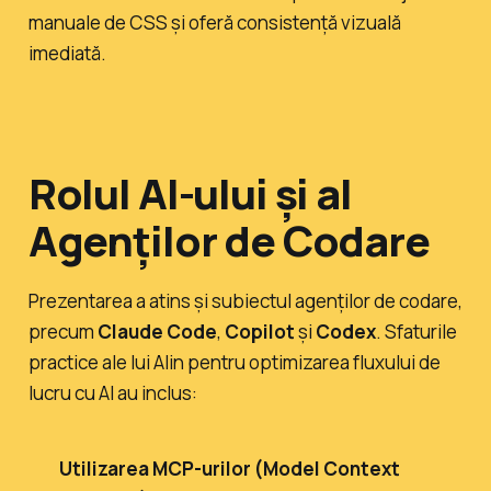
manuale de CSS și oferă consistență vizuală
imediată.
Rolul AI-ului și al
Agenților de Codare
Prezentarea a atins și subiectul agenților de codare,
precum
Claude Code
,
Copilot
și
Codex
. Sfaturile
practice ale lui Alin pentru optimizarea fluxului de
lucru cu AI au inclus:
Utilizarea MCP-urilor (Model Context