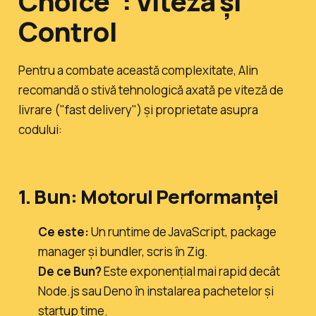
Choice": Viteză și
Control
Pentru a combate această complexitate, Alin
recomandă o stivă tehnologică axată pe viteză de
livrare ("fast delivery") și proprietate asupra
codului:
1. Bun: Motorul Performanței
Ce este:
Un runtime de JavaScript, package
manager și bundler, scris în Zig.
De ce Bun?
Este exponențial mai rapid decât
Node.js sau Deno în instalarea pachetelor și
startup time.