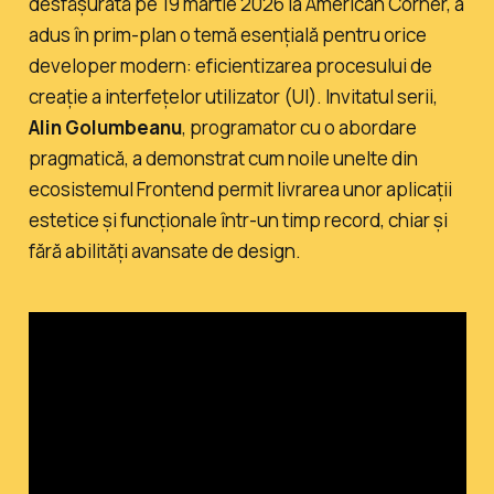
desfășurată pe 19 martie 2026 la American Corner, a
adus în prim-plan o temă esențială pentru orice
developer modern: eficientizarea procesului de
creație a interfețelor utilizator (UI). Invitatul serii,
Alin Golumbeanu
, programator cu o abordare
pragmatică, a demonstrat cum noile unelte din
ecosistemul Frontend permit livrarea unor aplicații
estetice și funcționale într-un timp record, chiar și
fără abilități avansate de design.